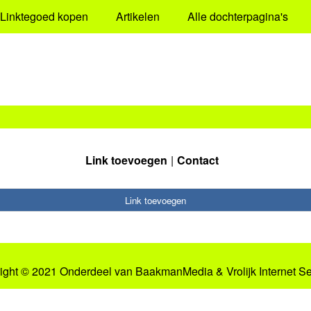
Linktegoed kopen
Artikelen
Alle dochterpagina's
Link toevoegen
Contact
Link toevoegen
ight © 2021 Onderdeel van
BaakmanMedia
&
Vrolijk Internet S